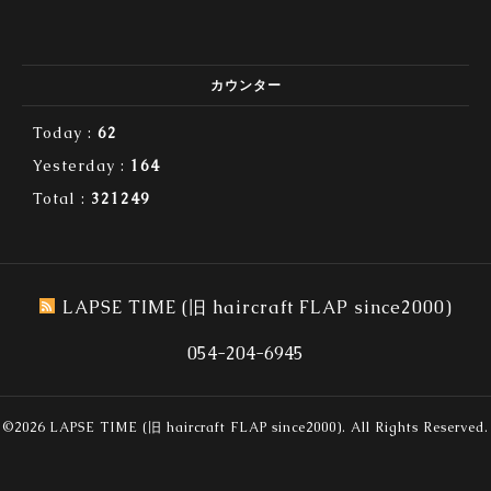
カウンター
Today :
62
Yesterday :
164
Total :
321249
LAPSE TIME (旧 haircraft FLAP since2000)
054-204-6945
©2026
LAPSE TIME (旧 haircraft FLAP since2000)
. All Rights Reserved.