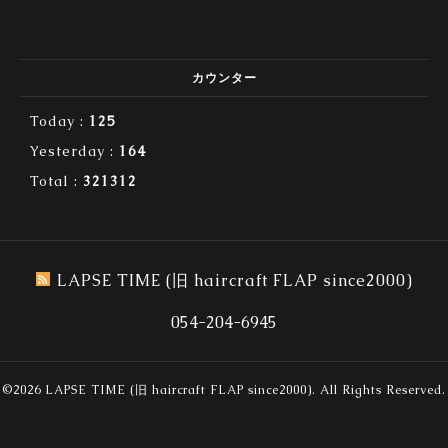
カウンター
Today :
125
Yesterday :
164
Total :
321312
LAPSE TIME (旧 haircraft FLAP since2000)
054-204-6945
©2026
LAPSE TIME (旧 haircraft FLAP since2000)
. All Rights Reserved.