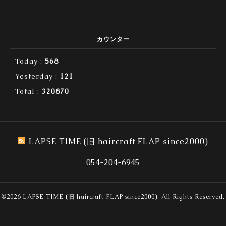
カウンター
Today :
568
Yesterday :
121
Total :
320870
LAPSE TIME (旧 haircraft FLAP since2000)
054-204-6945
©2026
LAPSE TIME (旧 haircraft FLAP since2000)
. All Rights Reserved.