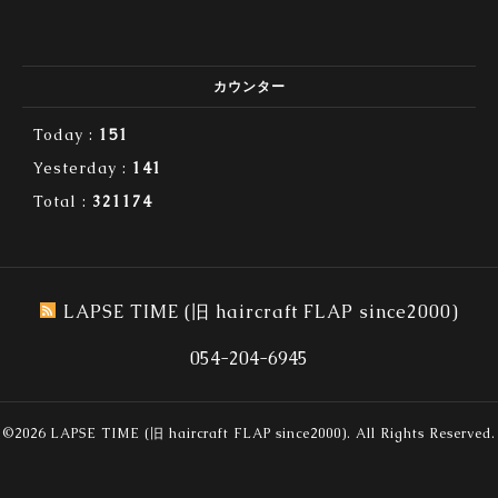
カウンター
Today :
151
Yesterday :
141
Total :
321174
LAPSE TIME (旧 haircraft FLAP since2000)
054-204-6945
©2026
LAPSE TIME (旧 haircraft FLAP since2000)
. All Rights Reserved.