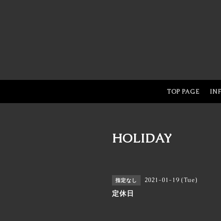
TOP PAGE
IN
HOLIDAY
2021-01-19 (Tue)
指定なし
定休日