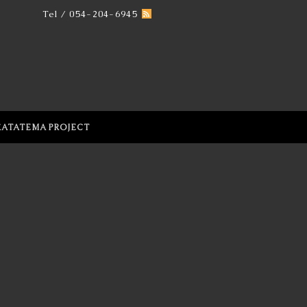
Tel / 054-204-6945
KATATEMA PROJECT