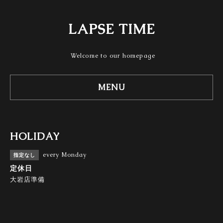
LAPSE TIME
Welcome to our homepage
MENU
HOLIDAY
every Monday
指定なし
定休日
大岩店準備