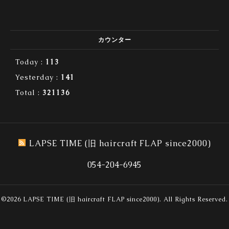
カウンター
Today :
113
Yesterday :
141
Total :
321136
LAPSE TIME (旧 haircraft FLAP since2000)
054-204-6945
©2026
LAPSE TIME (旧 haircraft FLAP since2000)
. All Rights Reserved.