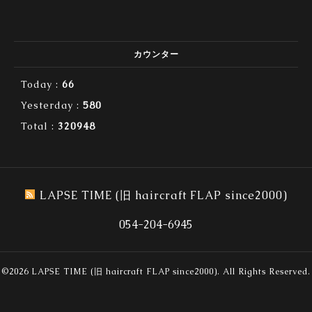
カウンター
Today :
66
Yesterday :
580
Total :
320948
LAPSE TIME (旧 haircraft FLAP since2000)
054-204-6945
©2026
LAPSE TIME (旧 haircraft FLAP since2000)
. All Rights Reserved.