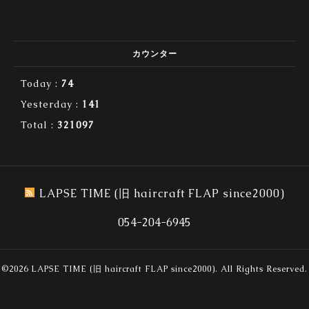
カウンター
Today :
74
Yesterday :
141
Total :
321097
LAPSE TIME (旧 haircraft FLAP since2000)
054-204-6945
©2026
LAPSE TIME (旧 haircraft FLAP since2000)
. All Rights Reserved.