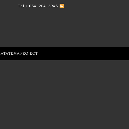
Tel / 054-204-6945
KATATEMA PROJECT