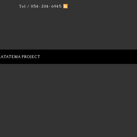
Tel / 054-204-6945
KATATEMA PROJECT