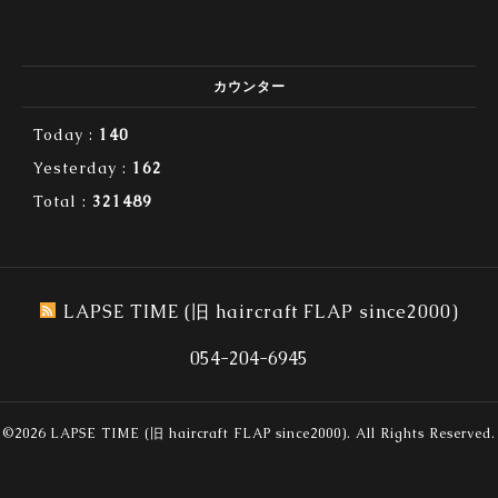
カウンター
Today :
140
Yesterday :
162
Total :
321489
LAPSE TIME (旧 haircraft FLAP since2000)
054-204-6945
©2026
LAPSE TIME (旧 haircraft FLAP since2000)
. All Rights Reserved.