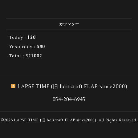
カウンター
Today :
120
Yesterday :
580
Total :
321002
LAPSE TIME (旧 haircraft FLAP since2000)
054-204-6945
©2026
LAPSE TIME (旧 haircraft FLAP since2000)
. All Rights Reserved.