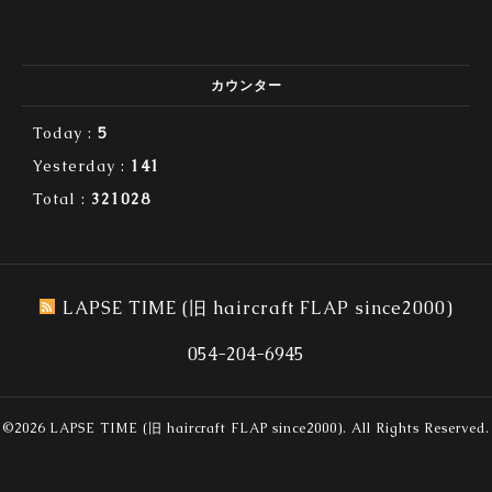
カウンター
Today :
5
Yesterday :
141
Total :
321028
LAPSE TIME (旧 haircraft FLAP since2000)
054-204-6945
©2026
LAPSE TIME (旧 haircraft FLAP since2000)
. All Rights Reserved.