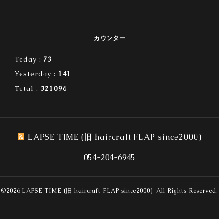
カウンター
Today :
73
Yesterday :
141
Total :
321096
LAPSE TIME (旧 haircraft FLAP since2000)
054-204-6945
©2026
LAPSE TIME (旧 haircraft FLAP since2000)
. All Rights Reserved.