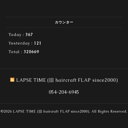
カウンター
Today :
367
Yesterday :
121
Total :
320669
LAPSE TIME (旧 haircraft FLAP since2000)
054-204-6945
©2026
LAPSE TIME (旧 haircraft FLAP since2000)
. All Rights Reserved.