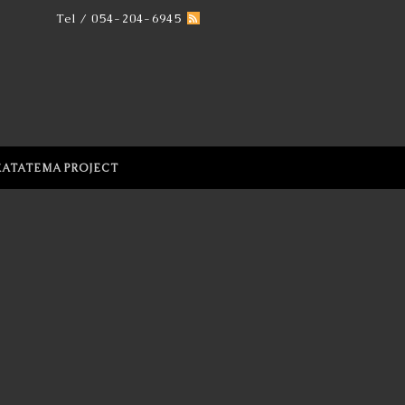
Tel / 054-204-6945
KATATEMA PROJECT