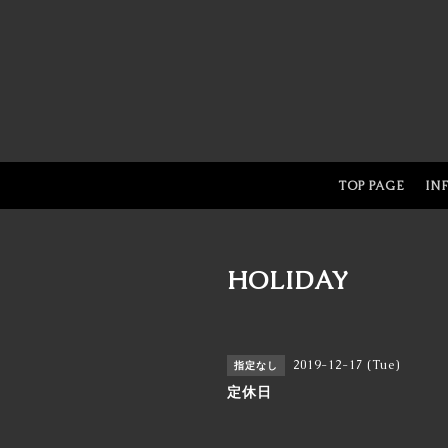
TOP PAGE
IN
HOLIDAY
2019-12-17 (Tue)
指定なし
定休日