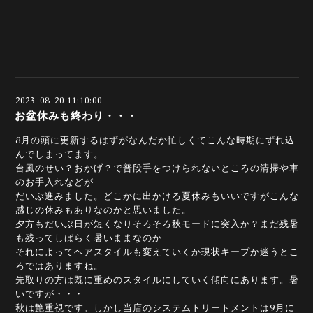
2023-08-20 11:10:00
お盆休みも終わり・・・
8月の頭に更新するはずがなんだか忙しくてこんな時期にずれ込
んでしまってます。
台風のせい？おかげ？で普段手をつけられないところの清掃や車
のお手入れなどが
だいぶ進みました。どこかに出かける夏休みもいいですがこんな
感じの休みもありなのかと思いました。
夕方もだいぶ日が短くなりそろそろ秋モードに突入か？まだ残暑
も残ってしばらく暑いままなのか
それによってヘアスタイルも変えていくか現状キープか迷うとこ
ろではありますね。
先取りの方は既に重めのスタイルにしていく傾向にあります。暑
いですが・・・
秋は艶重視です。しかし当店のシステムトリートメントは9月に