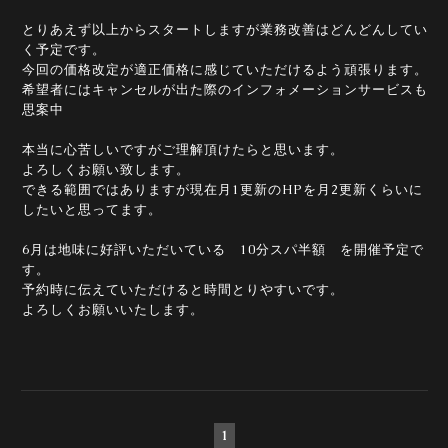
とりあえず以上からスタートしますが業務改善はどんどんしてい
く予定です。
今回の価格改定が適正価格に感じていただけるよう頑張ります。
希望者にはキャンセルが出た際のインフォメーションサービスも
思案中
本当に心苦しいですがご理解頂けたらと思います。
よろしくお願い致します。
できる範囲ではありますが現在月1更新のHPを月2更新くらいに
したいと思ってます。
6月は地味に好評いただいている 10分スパ半額 を開催予定で
す。
予約時に伝えていただけると時間とりやすいです。
よろしくお願いいたします。
1