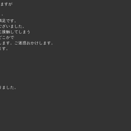
しますが
・・
満足です。
ございました。
に接触してしまう
どこかで
します。ご迷惑おかけします。
ます。
りました。