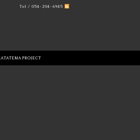
Tel / 054-204-6945
KATATEMA PROJECT