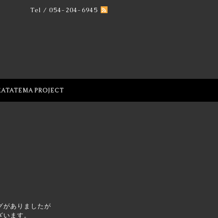
Tel / 054-204-6945
KATATEMA PROJECT
グがありましたが
ざいます。