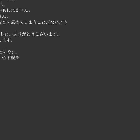
す。
かもしれません。
せん。
などを広めてしまうことがないよう
ました。ありがとうございます。
します。
光栄です。
献策