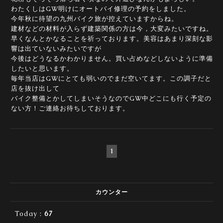
わたくしはGW明けにオートバイ修理の予約をしました。
今年秋に待望の九州バイク旅が控えていますからね。
建材などの材料が入らず建築関係の方は今，大変みたいですね。
早くなんとかなることを祈っております。美容はあまり深刻な影
響は出ていないみたいですが
今後はどうなるかわかりません。買い占めなどしないように準備
したいと思います。
毎年当店はGWにとても弱いのでまだ空いてます。この調子だと
店を抜け出して
バイク整備とかしてしまいそうなのでGW中どこにも行く予定の
ない方！ご連絡お待ちしております。
1
カウンター
Today :
67