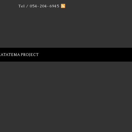
Tel / 054-204-6945
KATATEMA PROJECT