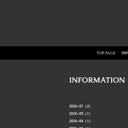
TOP PAGE
IN
INFORMATION
2026-07（2）
2026-05（1）
2026-04（1）