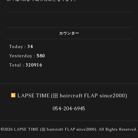
カウンター
Today :
34
Yesterday :
580
Total :
320916
LAPSE TIME (旧 haircraft FLAP since2000)
054-204-6945
©2026
LAPSE TIME (旧 haircraft FLAP since2000)
. All Rights Reserved.