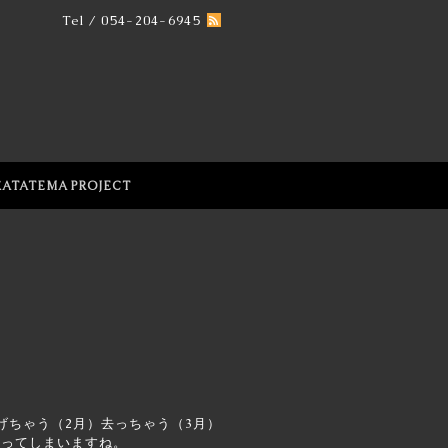
Tel / 054-204-6945
KATATEMA PROJECT
げちゃう（2月）去っちゃう（3月）
いってしまいますね。