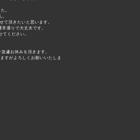
した。
ん。
させて頂きたいと思います。
通常通りで大丈夫です。
せてください。
り急遽お休みを頂きます。
しますがよろしくお願いいたしま