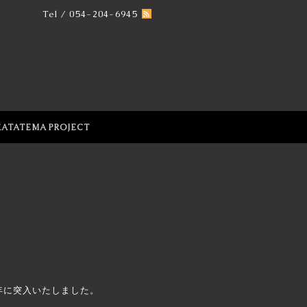
Tel / 054-204-6945
KATATEMA PROJECT
年に突入いたしました。