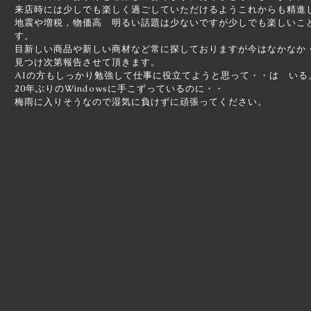
来店時には少しでも楽しく過ごしていただけるようこれからも精進
地震や増税，物価高 明るい話題は少ないですが少しでも楽しいこ
す。
目新しい商品や新しい商材など常に探しておりますが今はなかなか
見つけ次第報告させて頂きます。
AIの方もしっかり勉強して仕事に役立てようと思って・・は いる
20年ぶりのWindowsに手こずっているのに・・
梅雨に入りそうなので湿気に負けずに頑張ってください。