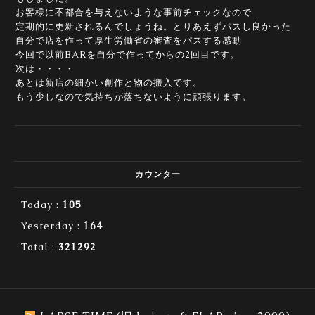
お客様に不都合を与えないような事前チェックなので
定期的に更新されるんでしょうね。とりあえずパスし良かった
自分で店を作って厚生労働省の審査をパスする感動
今回で以前BARを自分で作ってからの2回目です。
次は・・・・
あとは新店の細かい創作と物の搬入です。
もう少しなので気持ちが落ちないように頑張ります。
カウンター
Today :
105
Yesterday :
164
Total :
321292