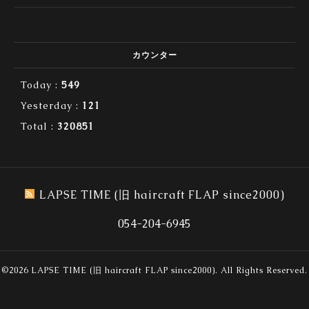
カウンター
Today :
549
Yesterday :
121
Total :
320851
LAPSE TIME (旧 haircraft FLAP since2000)
054-204-6945
©2026
LAPSE TIME (旧 haircraft FLAP since2000)
. All Rights Reserved.